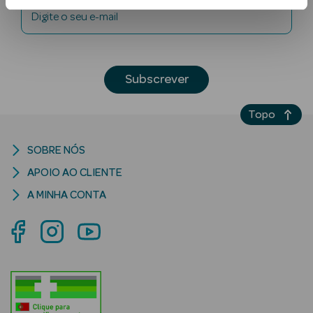
Digite o seu e-mail
Subscrever
Topo
Ver Tudo
Solares
SOBRE NÓS
APOIO AO CLIENTE
Corpo
A MINHA CONTA
Rosto
Lábios
Solares Bebé e
Criança