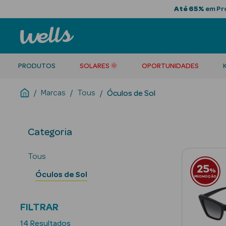
Até 65%
em Pro
PRODUTOS
SOLARES 🌞
OPORTUNIDADES
Marcas
Tous
Óculos de Sol
Categoria
Tous
25
%
Óculos de Sol
PROMOÇÃO
FILTRAR
14 Resultados