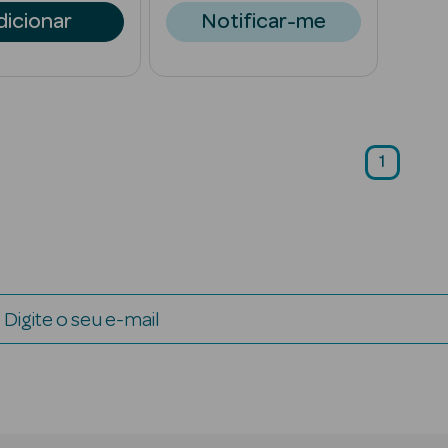
dicionar
Notificar-me
1
Digite o seu e-mail