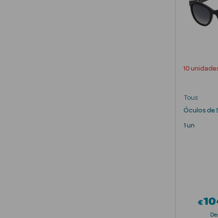
10 unidade
Tous
Óculos de 
1 un
10
€
De