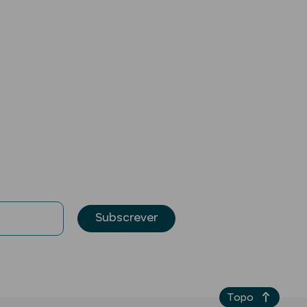
Subscrever
Topo