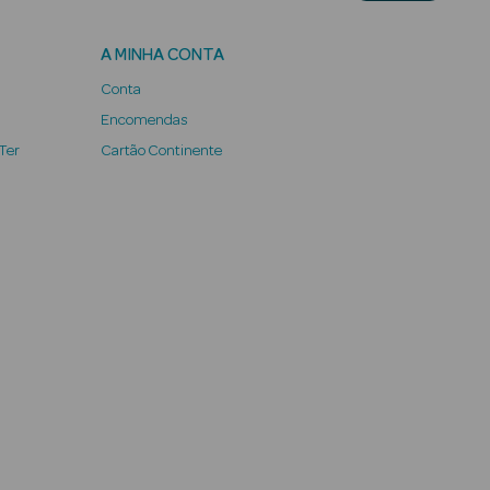
A MINHA CONTA
Conta
Encomendas
 Ter
Cartão Continente