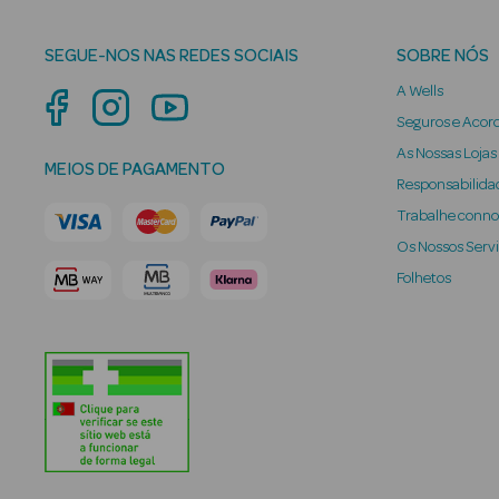
SEGUE-NOS NAS REDES SOCIAIS
SOBRE NÓS
A Wells
Seguros e Acor
As Nossas Lojas
MEIOS DE PAGAMENTO
Responsabilidad
Trabalhe conn
Os Nossos Serv
Folhetos