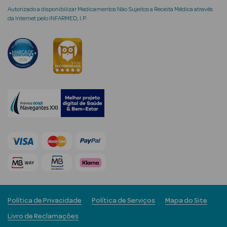
Autorizado a disponibilizar Medicamentos Não Sujeitos a Receita Médica através
da Internet pelo INFARMED, I.P.
Ver Tudo
Coffrets
Coffrets de
Mulher
Coffrets de
Homem
Política de Privacidade
Política de Serviços
Mapa do Site
Livro de Reclamações