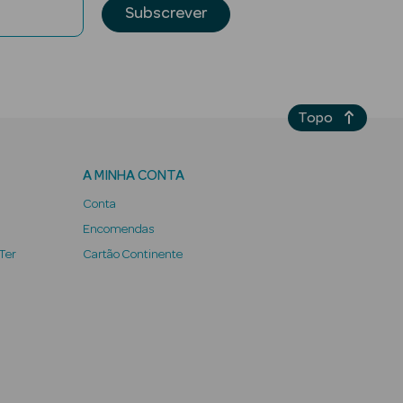
Subscrever
Topo
A MINHA CONTA
Conta
Encomendas
 Ter
Cartão Continente