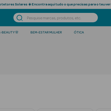
tetores Solares ☀️ Encontra aqui tudo o que precisas para o teu ver
K-BEAUTY 🌸
BEM-ESTAR MULHER
ÓTICA