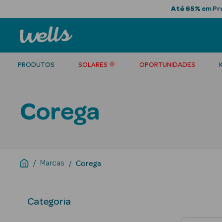
Até 65%
em Pro
PRODUTOS
SOLARES 🌞
OPORTUNIDADES
Corega
Marcas
Corega
Categoria