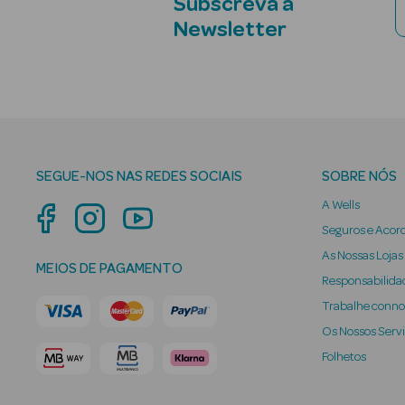
Subscreva a
Newsletter
SEGUE-NOS NAS REDES SOCIAIS
SOBRE NÓS
A Wells
Seguros e Acor
As Nossas Lojas
MEIOS DE PAGAMENTO
Responsabilidad
Trabalhe conn
Os Nossos Serv
Folhetos