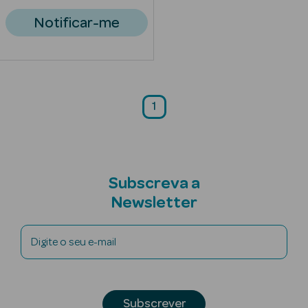
Acessórios
Notificar-me
Ver Tudo
1
Cosmética
Corpo
Hidratantes
Subscreva a
Banho
Newsletter
Protetores
Digite o seu e-mail
Solares
Refirmantes
Subscrever