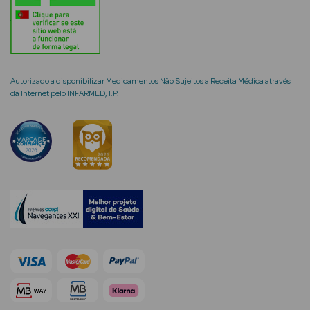
Ver Tudo
Coffrets
Autorizado a disponibilizar Medicamentos Não Sujeitos a Receita Médica através
da Internet pelo INFARMED, I.P.
Coffrets de
Mulher
Coffrets de
Homem