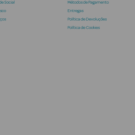
e Social
Métodos de Pagamento
osco
Entregas
iços
Política de Devoluções
Política de Cookies