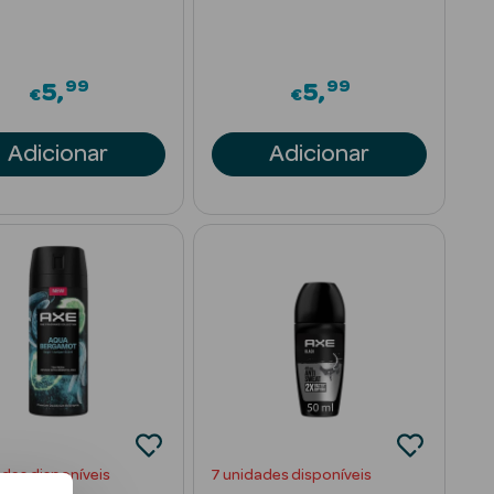
99
99
5
5
€
€
Adicionar
Adicionar
ades disponíveis
7 unidades disponíveis