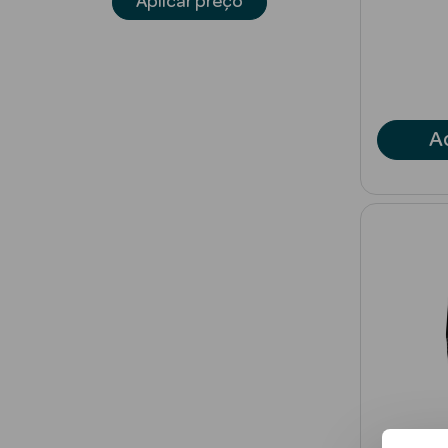
Aplicar preço
A