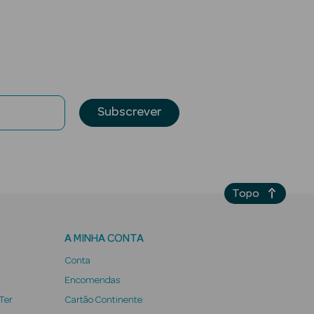
Subscrever
Topo
A MINHA CONTA
Conta
Encomendas
 Ter
Cartão Continente