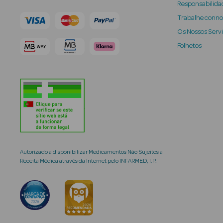
Responsabilidad
Trabalhe conn
Os Nossos Serv
Folhetos
Autorizado a disponibilizar Medicamentos Não Sujeitos a
Receita Médica através da Internet pelo INFARMED, I.P.