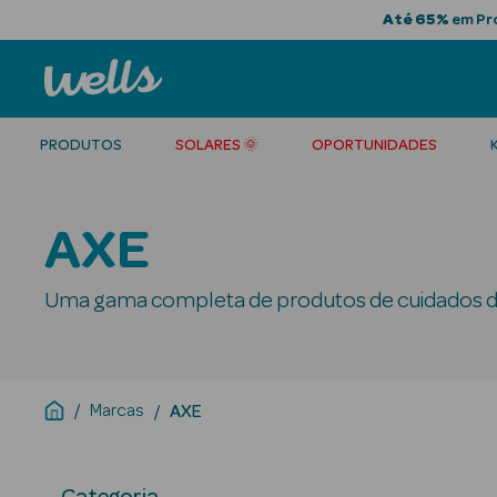
Até 65%
em Pro
PRODUTOS
SOLARES 🌞
OPORTUNIDADES
AXE
Uma gama completa de produtos de cuidados de
Marcas
AXE