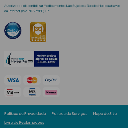
Autorizado a disponibilizar Medicamentos Não Sujeitos a Receita Médica através
da Internet pelo INFARMED, I.P.
Ver Tudo
Coffrets
Coffrets de
Mulher
Coffrets de
Homem
Política de Privacidade
Política de Serviços
Mapa do Site
Livro de Reclamações