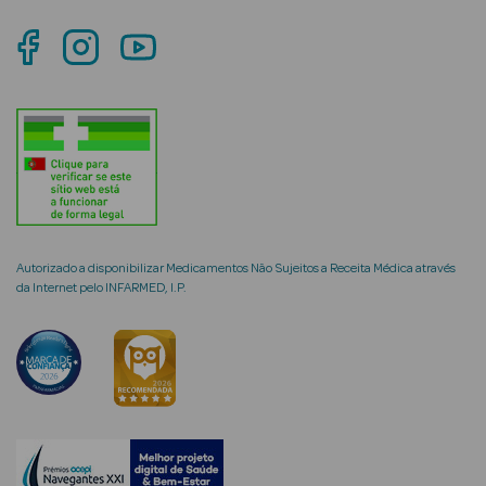
mética Rosto e
Ver Tudo
Cosmética
Rosto
Autorizado a disponibilizar Medicamentos Não Sujeitos a Receita Médica através
da Internet pelo INFARMED, I.P.
Hidratantes
Séruns Faciais
Creme de Olhos
Anti-
envelhecimento