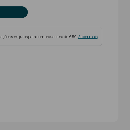
tações sem juros para compras acima de € 59.
Saber mais