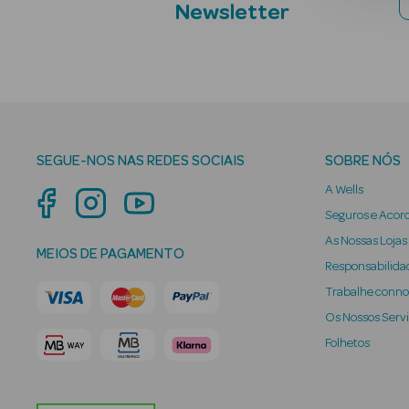
Newsletter
SEGUE-NOS NAS REDES SOCIAIS
SOBRE NÓS
A Wells
Seguros e Acor
As Nossas Lojas
MEIOS DE PAGAMENTO
Responsabilidad
Trabalhe conn
Os Nossos Serv
Folhetos