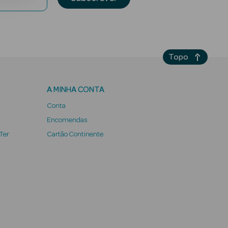
Topo
A MINHA CONTA
Conta
Encomendas
 Ter
Cartão Continente