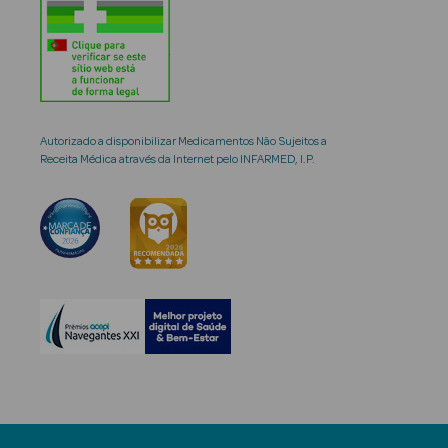
Autorizado a disponibilizar Medicamentos Não Sujeitos a
Receita Médica através da Internet pelo INFARMED, I.P.