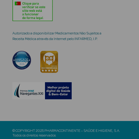
Autorizado a disponibilizar Medicamentos Não Sujeitos a
Receita Médica através da Internet pelo INFARMED, I.P.
© COPYRIGHT 2025 PHARMACONTINENTE – SAÚDE E HIGIENE, S.A.
Todos os direitos reservados