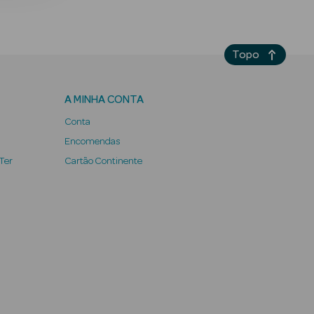
Topo
A MINHA CONTA
Conta
Encomendas
 Ter
Cartão Continente