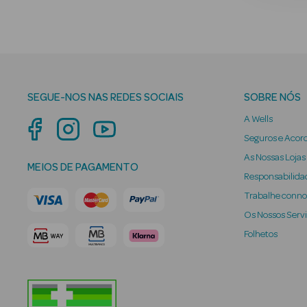
SEGUE-NOS NAS REDES SOCIAIS
SOBRE NÓS
A Wells
Seguros e Acor
As Nossas Lojas
MEIOS DE PAGAMENTO
Responsabilidad
Trabalhe conn
Os Nossos Serv
Folhetos