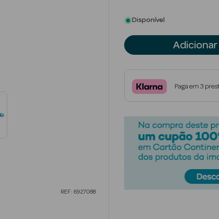
Disponível
Adicionar
Paga em 3 pres
REF: 6927088