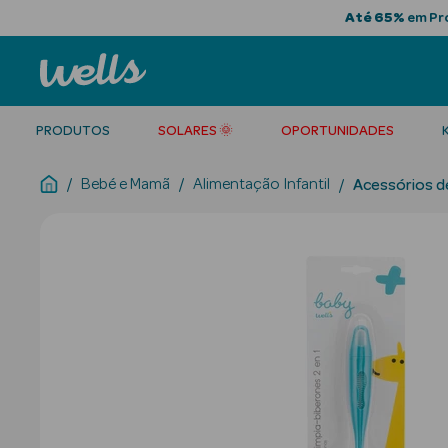
Até 65%
em Pro
PRODUTOS
SOLARES 🌞
OPORTUNIDADES
Bebé e Mamã
Alimentação Infantil
Acessórios d