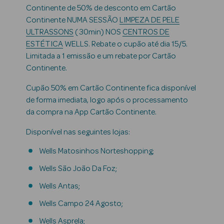
Continente de 50% de desconto em Cartão
Continente NUMA SESSÃO
LIMPEZA DE PELE
ULTRASSONS
( 30min) NOS
CENTROS DE
ESTÉTICA
WELLS. Rebate o cupão até dia 15/5.
Limitada a 1 emissão e um rebate por Cartão
Continente.
Cupão 50% em Cartão Continente fica disponível
de forma imediata, logo após o processamento
da compra na App Cartão Continente.
Disponível nas seguintes lojas:
tica Rosto e
Wells Matosinhos Norteshopping;
Ver Tudo
Wells São João Da Foz;
Cosmética
Wells Antas;
Rosto
Wells Campo 24 Agosto;
Hidratantes
Wells Asprela;