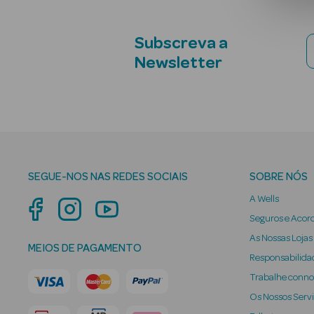
Subscreva a
Newsletter
SEGUE-NOS NAS REDES SOCIAIS
SOBRE NÓS
A Wells
Seguros e Acor
As Nossas Lojas
MEIOS DE PAGAMENTO
Responsabilidad
Trabalhe conn
Os Nossos Serv