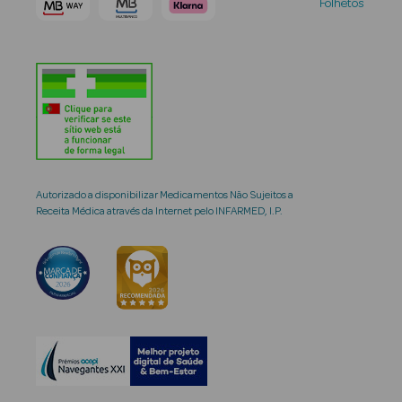
Folhetos
Autorizado a disponibilizar Medicamentos Não Sujeitos a
Receita Médica através da Internet pelo INFARMED, I.P.