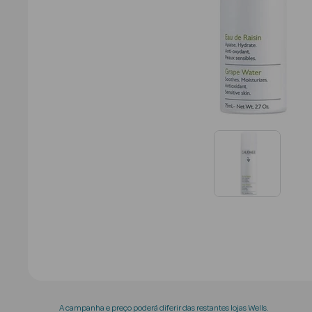
A campanha e preço poderá diferir das restantes lojas Wells.