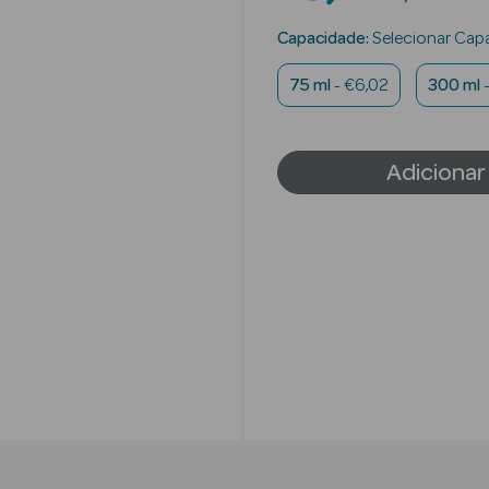
Capacidade:
Selecionar Cap
75 ml
- €6,02
300 ml
Adicionar