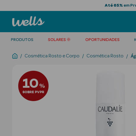
Até 65%
em Pro
PRODUTOS
SOLARES 🌞
OPORTUNIDADES
Cosmética Rosto e Corpo
Cosmética Rosto
Ág
10
%
SOBRE PVPR