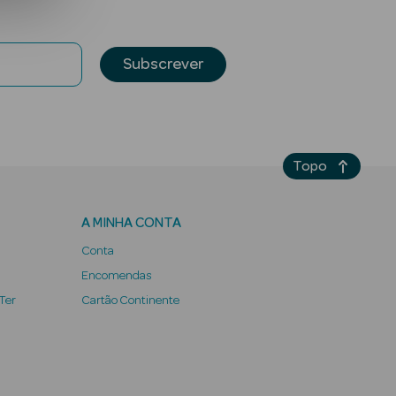
Subscrever
Topo
A MINHA CONTA
Conta
Encomendas
 Ter
Cartão Continente