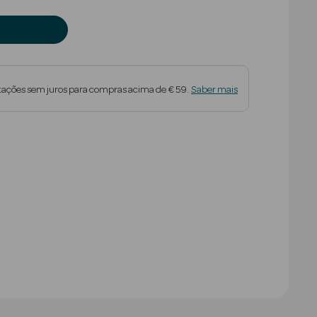
tações sem juros para compras acima de € 59.
Saber mais