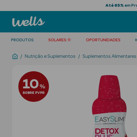
Até 65%
em Pro
PRODUTOS
SOLARES 🌞
OPORTUNIDADES
Nutrição e Suplementos
Suplementos Alimentares
10
%
SOBRE PVPR