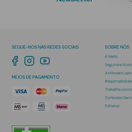
SEGUE-NOS NAS REDES SOCIAIS
SOBRE NÓS
A Wells
Seguros e Acor
As Nossas Lojas
MEIOS DE PAGAMENTO
Responsabilidad
Trabalhe conn
Os Nossos Serv
Folhetos