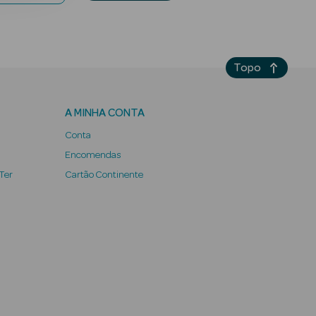
Topo
A MINHA CONTA
Conta
Encomendas
 Ter
Cartão Continente