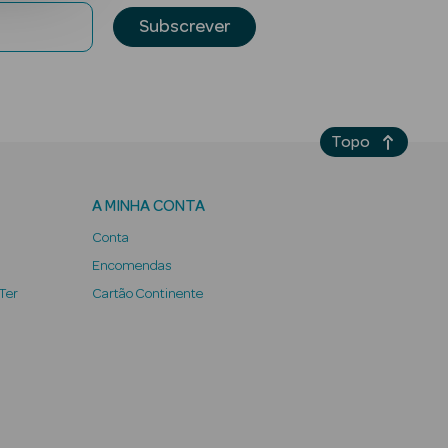
Subscrever
Topo
A MINHA CONTA
Conta
Encomendas
 Ter
Cartão Continente