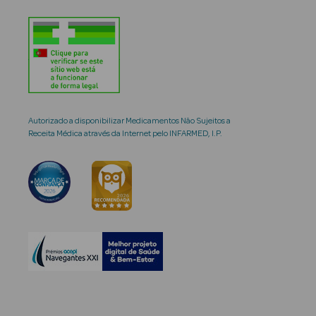
Autorizado a disponibilizar Medicamentos Não Sujeitos a
Receita Médica através da Internet pelo INFARMED, I.P.