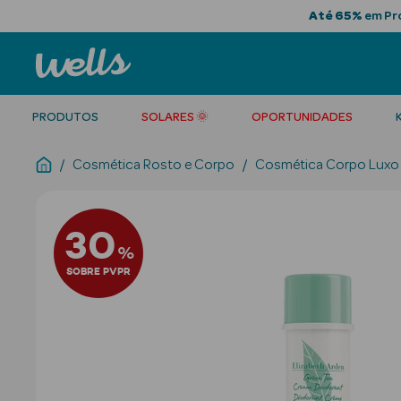
Até 65%
em Pro
PRODUTOS
SOLARES 🌞
OPORTUNIDADES
Cosmética Rosto e Corpo
Cosmética Corpo Luxo
30
%
SOBRE PVPR