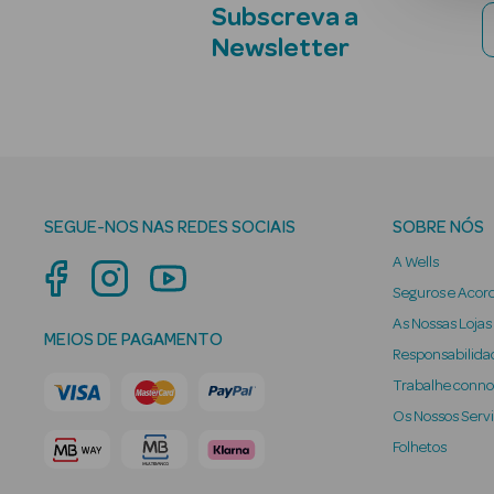
Subscreva a
Newsletter
SEGUE-NOS NAS REDES SOCIAIS
SOBRE NÓS
A Wells
Seguros e Acor
As Nossas Lojas
MEIOS DE PAGAMENTO
Responsabilidad
Trabalhe conn
Os Nossos Serv
Folhetos