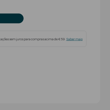
tações sem juros para compras acima de € 59.
Saber mais