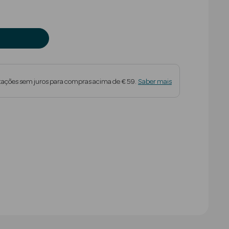
tações sem juros para compras acima de € 59.
Saber mais