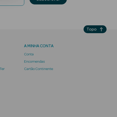
Topo
A MINHA CONTA
Conta
Encomendas
 Ter
Cartão Continente