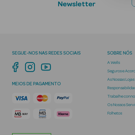
Newsletter
SEGUE-NOS NAS REDES SOCIAIS
SOBRE NÓS
A Wells
Seguros e Acor
As Nossas Lojas
MEIOS DE PAGAMENTO
Responsabilidad
Trabalhe conn
Os Nossos Serv
Folhetos