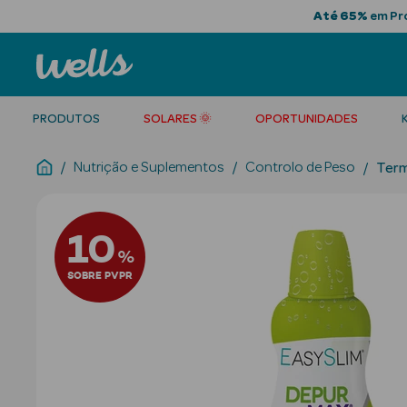
Até 65%
em Pro
PRODUTOS
SOLARES 🌞
OPORTUNIDADES
Nutrição e Suplementos
Controlo de Peso
Ter
10
%
SOBRE PVPR