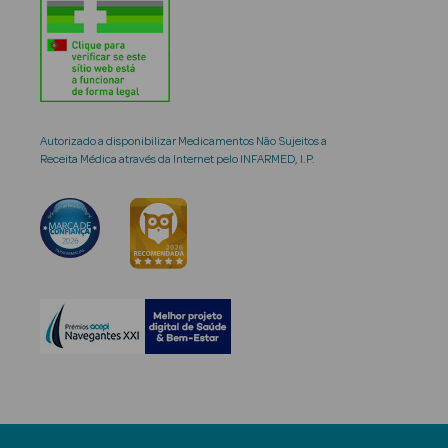
Autorizado a disponibilizar Medicamentos Não Sujeitos a
Receita Médica através da Internet pelo INFARMED, I.P.