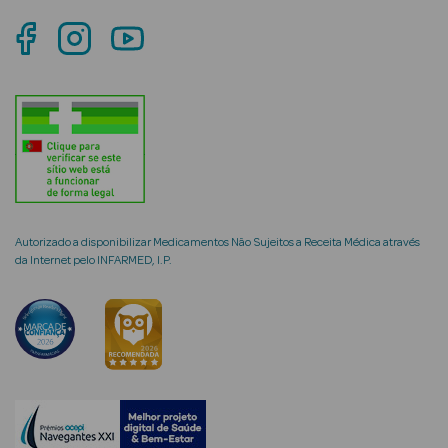
mética Rosto e
Ver Tudo
Cosmética
Rosto
Autorizado a disponibilizar Medicamentos Não Sujeitos a Receita Médica através
da Internet pelo INFARMED, I.P.
Hidratantes
Séruns Faciais
Creme de Olhos
Anti-
envelhecimento