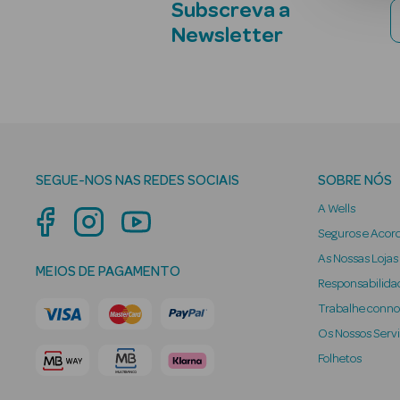
Subscreva a
Newsletter
SEGUE-NOS NAS REDES SOCIAIS
SOBRE NÓS
A Wells
Seguros e Acor
As Nossas Lojas
MEIOS DE PAGAMENTO
Responsabilidad
Trabalhe conn
Os Nossos Serv
Folhetos