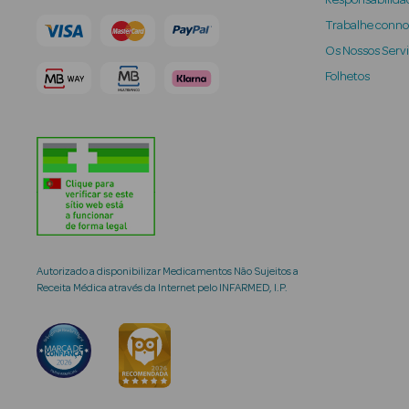
Responsabilidad
Trabalhe conn
Os Nossos Serv
Folhetos
Autorizado a disponibilizar Medicamentos Não Sujeitos a
Receita Médica através da Internet pelo INFARMED, I.P.