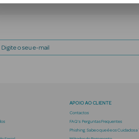
Digite o seu e-mail
APOIO AO CLIENTE
Contactos
dos
FAQ's: Perguntas Frequentes
Phishing: Sabe o que é e os Cuidados a