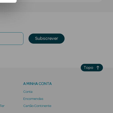
Subscrever
Topo
A MINHA CONTA
Conta
Encomendas
 Ter
Cartão Continente