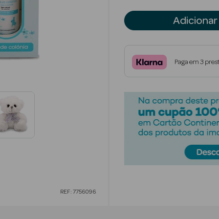
Adicionar
Paga em 3 pres
REF: 7756096