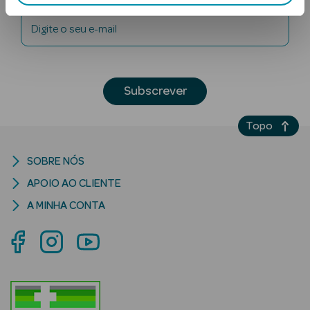
Digite o seu e-mail
Subscrever
Topo
Ver Tudo
Solares
SOBRE NÓS
Corpo
APOIO AO CLIENTE
A MINHA CONTA
Rosto
Lábios
Solares Bebé e
Criança