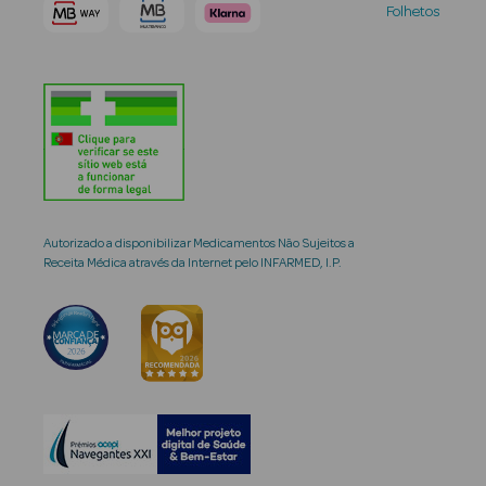
Folhetos
Autorizado a disponibilizar Medicamentos Não Sujeitos a
Receita Médica através da Internet pelo INFARMED, I.P.