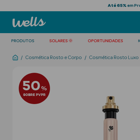
Até 65%
em Pro
PRODUTOS
SOLARES 🌞
OPORTUNIDADES
Cosmética Rosto e Corpo
Cosmética Rosto Luxo
50
%
SOBRE PVPR