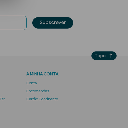
Subscrever
Topo
A MINHA CONTA
Conta
Encomendas
 Ter
Cartão Continente