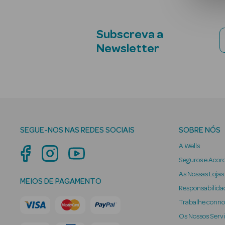
Subscreva a
Newsletter
SEGUE-NOS NAS REDES SOCIAIS
SOBRE NÓS
A Wells
Seguros e Acor
As Nossas Lojas
MEIOS DE PAGAMENTO
Responsabilidad
Trabalhe conn
Os Nossos Serv