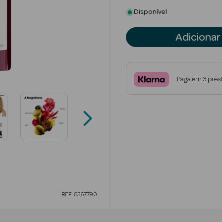
Disponível
Adicionar
Paga em 3 pres
REF: 8367790