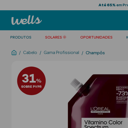
Até 65%
em Pro
PRODUTOS
SOLARES 🌞
OPORTUNIDADES
Cabelo
Gama Profissional
Champôs
31
%
SOBRE PVPR