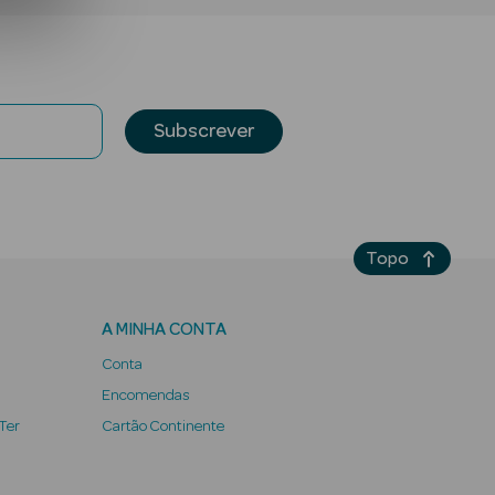
Subscrever
Topo
A MINHA CONTA
Conta
Encomendas
 Ter
Cartão Continente