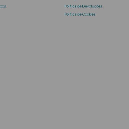
iços
Política de Devoluções
Política de Cookies