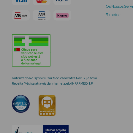
Os Nossos Serv
Folhetos
Autorizado a disponibilizar Medicamentos Não Sujeitos a
Receita Médica através da Internet pelo INFARMED, I.P.