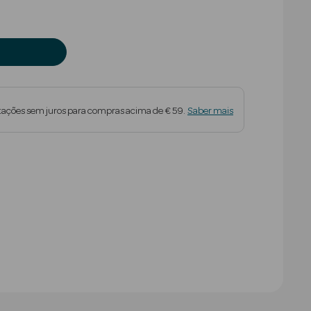
tações sem juros para compras acima de € 59.
Saber mais