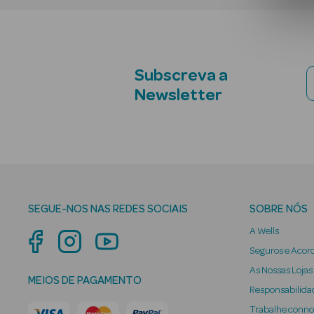
Subscreva a
Newsletter
SEGUE-NOS NAS REDES SOCIAIS
SOBRE NÓS
A Wells
Seguros e Acor
As Nossas Lojas
MEIOS DE PAGAMENTO
Responsabilidad
Trabalhe conn