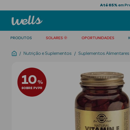
Até 65%
em Pro
PRODUTOS
SOLARES 🌞
OPORTUNIDADES
Nutrição e Suplementos
Suplementos Alimentares
10
%
SOBRE PVPR