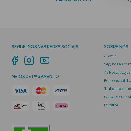
SEGUE-NOS NAS REDES SOCIAIS
SOBRE NÓS
A Wells
Seguros e Acor
As Nossas Lojas
MEIOS DE PAGAMENTO
Responsabilidad
Trabalhe conn
Os Nossos Serv
Folhetos