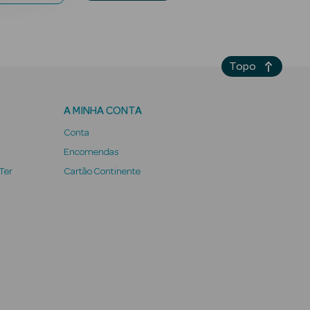
Topo
A MINHA CONTA
Conta
Encomendas
 Ter
Cartão Continente