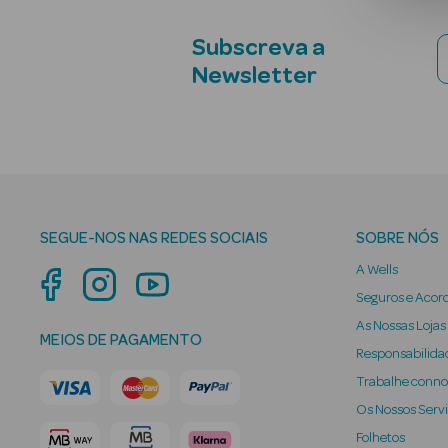
Subscreva a
Newsletter
SEGUE-NOS NAS REDES SOCIAIS
SOBRE NÓS
A Wells
Seguros e Acor
As Nossas Lojas
MEIOS DE PAGAMENTO
Responsabilidad
Trabalhe conn
Os Nossos Serv
Folhetos