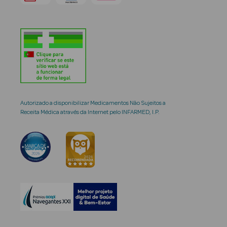
Autorizado a disponibilizar Medicamentos Não Sujeitos a
Receita Médica através da Internet pelo INFARMED, I.P.