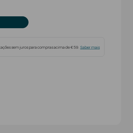
tações sem juros para compras acima de € 59.
Saber mais