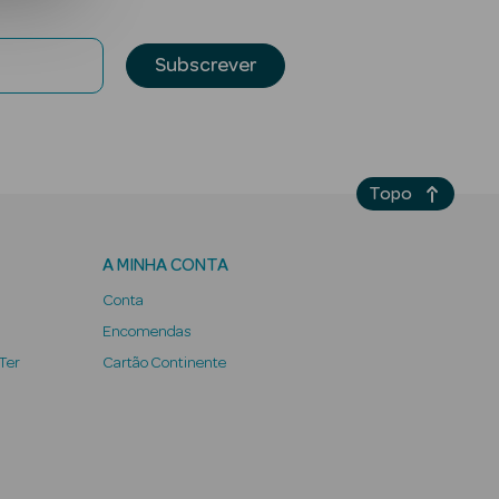
Subscrever
Topo
A MINHA CONTA
Conta
Encomendas
 Ter
Cartão Continente