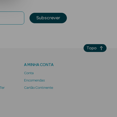
Subscrever
Topo
A MINHA CONTA
Conta
Encomendas
 Ter
Cartão Continente