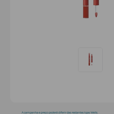
A campanha e preço poderá diferir das restantes lojas Wells.