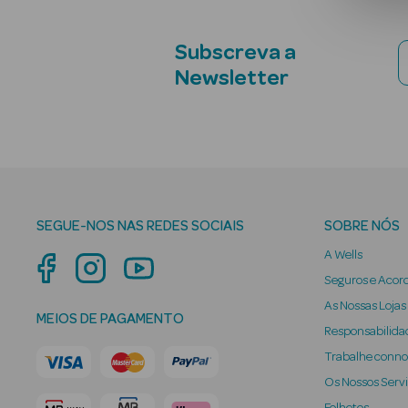
Subscreva a
Newsletter
SEGUE-NOS NAS REDES SOCIAIS
SOBRE NÓS
A Wells
Seguros e Acor
As Nossas Lojas
MEIOS DE PAGAMENTO
Responsabilidad
Trabalhe conn
Os Nossos Serv