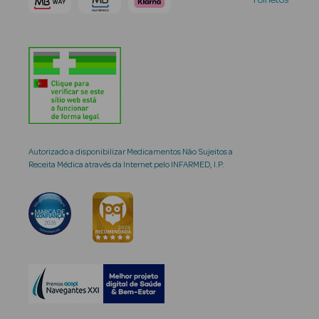
Folhetos
Autorizado a disponibilizar Medicamentos Não Sujeitos a
Receita Médica através da Internet pelo INFARMED, I.P.