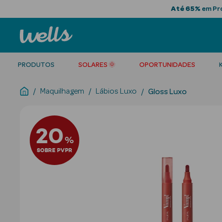
Até 65%
em Pro
PRODUTOS
SOLARES 🌞
OPORTUNIDADES
Maquilhagem
Lábios Luxo
Gloss Luxo
20
%
SOBRE PVPR