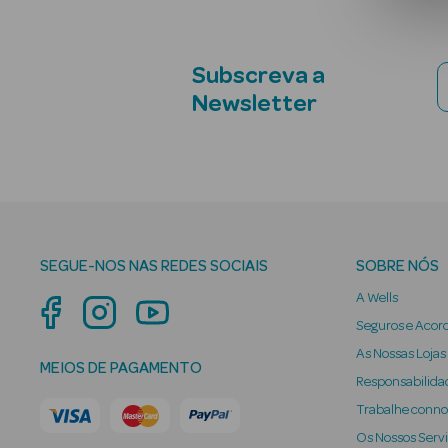
Subscreva a
Newsletter
SEGUE-NOS NAS REDES SOCIAIS
SOBRE NÓS
A Wells
Seguros e Acor
As Nossas Lojas
MEIOS DE PAGAMENTO
Responsabilidad
Trabalhe conn
Os Nossos Serv