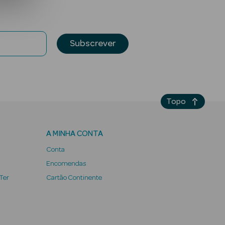
Subscrever
Topo
A MINHA CONTA
Conta
Encomendas
 Ter
Cartão Continente