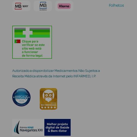
Folhetos
Autorizado a disponibilizar Medicamentos Não Sujeitos a
Receita Médica através da Internet pelo INFARMED, I.P.