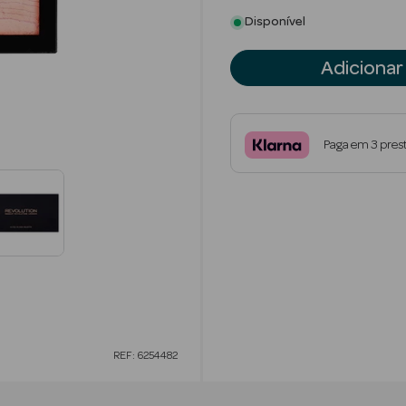
Disponível
Adicionar
Paga em 3 pres
REF: 6254482