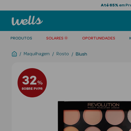
Até 65%
em Pro
PRODUTOS
SOLARES 🌞
OPORTUNIDADES
Maquilhagem
Rosto
Blush
32
%
SOBRE PVPR