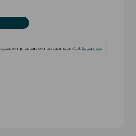
tações sem juros para compras acima de € 59.
Saber mais