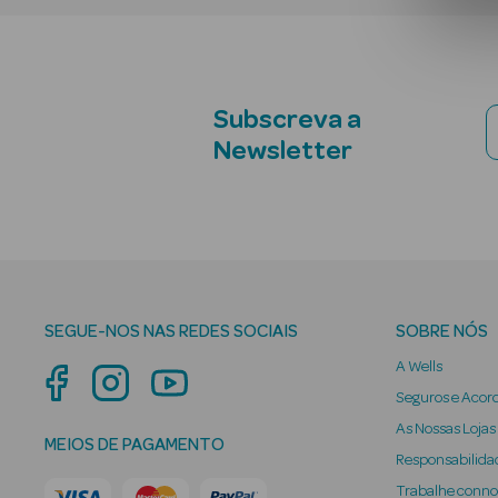
Subscreva a
Newsletter
SEGUE-NOS NAS REDES SOCIAIS
SOBRE NÓS
A Wells
Seguros e Acor
As Nossas Lojas
MEIOS DE PAGAMENTO
Responsabilidad
Trabalhe conn