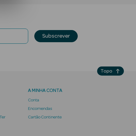
Subscrever
Topo
A MINHA CONTA
Conta
Encomendas
 Ter
Cartão Continente