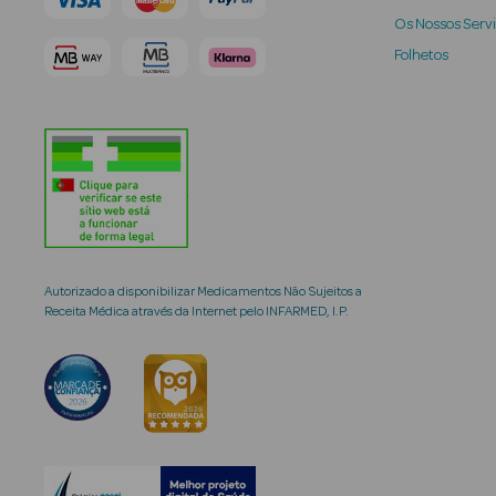
Os Nossos Serv
Folhetos
Autorizado a disponibilizar Medicamentos Não Sujeitos a
Receita Médica através da Internet pelo INFARMED, I.P.