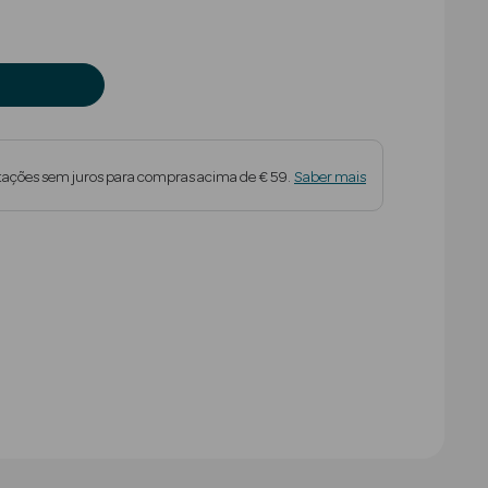
tações sem juros para compras acima de € 59.
Saber mais