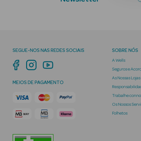
SEGUE-NOS NAS REDES SOCIAIS
SOBRE NÓS
A Wells
Seguros e Acor
As Nossas Lojas
MEIOS DE PAGAMENTO
Responsabilidad
Trabalhe conn
Os Nossos Serv
Folhetos