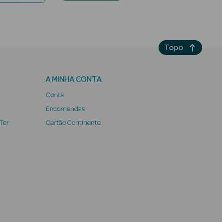
Topo
A MINHA CONTA
Conta
Encomendas
 Ter
Cartão Continente