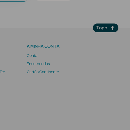
Topo
A MINHA CONTA
Conta
Encomendas
 Ter
Cartão Continente