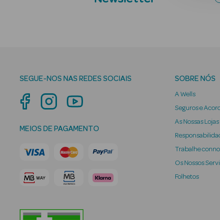
SEGUE-NOS NAS REDES SOCIAIS
SOBRE NÓS
A Wells
Seguros e Acor
As Nossas Lojas
MEIOS DE PAGAMENTO
Responsabilidad
Trabalhe conn
Os Nossos Serv
Folhetos