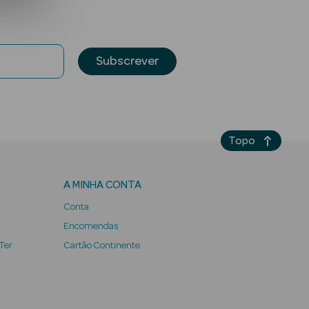
Subscrever
Topo
A MINHA CONTA
Conta
Encomendas
 Ter
Cartão Continente