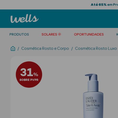
Até 65%
em Pro
PRODUTOS
SOLARES 🌞
OPORTUNIDADES
Cosmética Rosto e Corpo
Cosmética Rosto Luxo
31
%
SOBRE PVPR