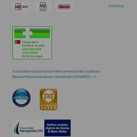
Folhetos
Autorizado a disponibilizar Medicamentos Não Sujeitos a
Receita Médica através da Internet pelo INFARMED, I.P.