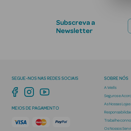
Subscreva a
Newsletter
SEGUE-NOS NAS REDES SOCIAIS
SOBRE NÓS
A Wells
Seguros e Acor
As Nossas Lojas
MEIOS DE PAGAMENTO
Responsabilidad
Trabalhe conn
Os Nossos Serv