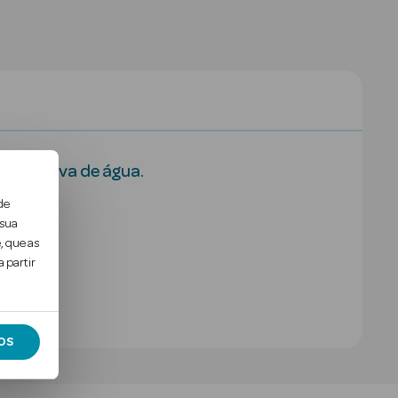
e à prova de água.
de
 sua
, que as
 partir
OS