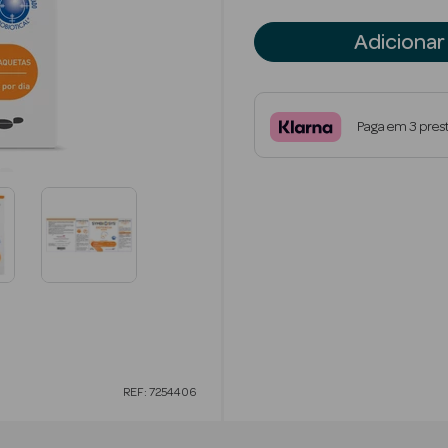
Adicionar
Paga em 3 pres
REF: 7254406