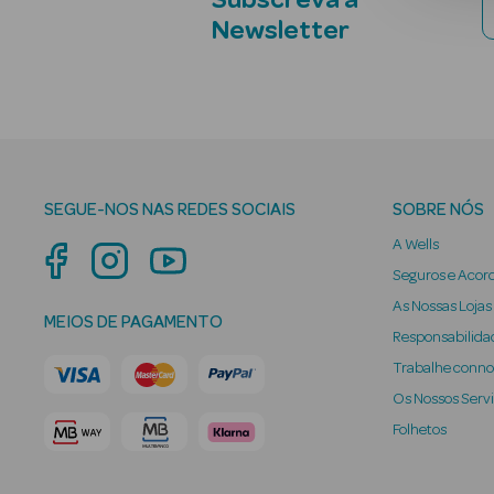
Subscreva a
Newsletter
SEGUE-NOS NAS REDES SOCIAIS
SOBRE NÓS
A Wells
Seguros e Acor
As Nossas Lojas
MEIOS DE PAGAMENTO
Responsabilidad
Trabalhe conn
Os Nossos Serv
Folhetos