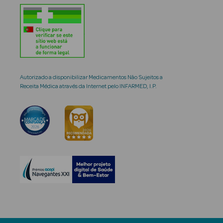
Autorizado a disponibilizar Medicamentos Não Sujeitos a
Receita Médica através da Internet pelo INFARMED, I.P.