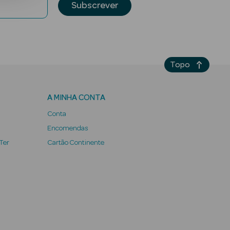
Subscrever
Topo
A MINHA CONTA
Conta
Encomendas
 Ter
Cartão Continente