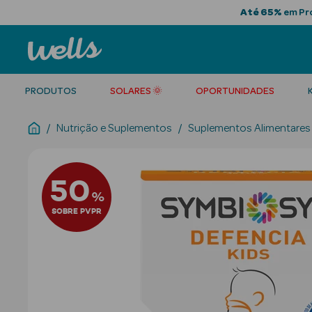
Até 65%
em Pro
PRODUTOS
SOLARES 🌞
OPORTUNIDADES
Nutrição e Suplementos
Suplementos Alimentares
50
%
SOBRE PVPR