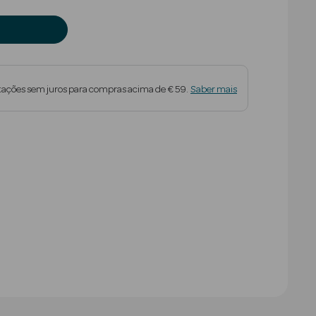
tações sem juros para compras acima de € 59.
Saber mais