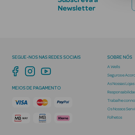
Subscreva a
Newsletter
SEGUE-NOS NAS REDES SOCIAIS
SOBRE NÓS
A Wells
Seguros e Acor
As Nossas Lojas
MEIOS DE PAGAMENTO
Responsabilidad
Trabalhe conn
Os Nossos Serv
Folhetos