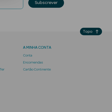
Subscrever
Topo
A MINHA CONTA
Conta
Encomendas
 Ter
Cartão Continente