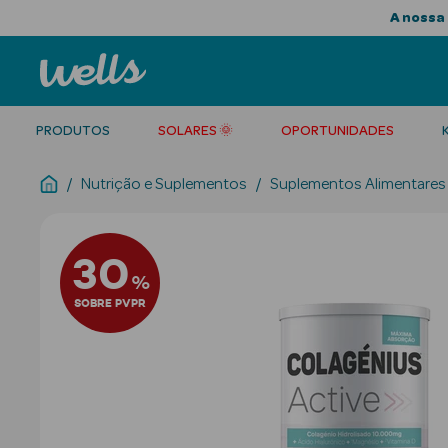
A nossa 
PRODUTOS
SOLARES 🌞
OPORTUNIDADES
Nutrição e Suplementos
Suplementos Alimentares
30
%
SOBRE PVPR