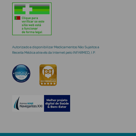
Autorizado a disponibilizar Medicamentos Não Sujeitos a
Receita Médica através da Internet pelo INFARMED, I.P.