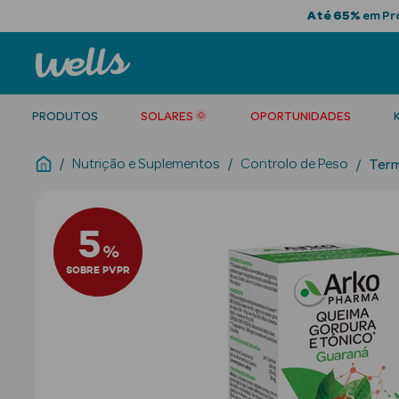
Até 65%
em Pro
PRODUTOS
SOLARES 🌞
OPORTUNIDADES
Nutrição e Suplementos
Controlo de Peso
Ter
5
%
SOBRE PVPR