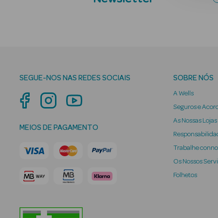
SEGUE-NOS NAS REDES SOCIAIS
SOBRE NÓS
A Wells
Seguros e Acor
As Nossas Lojas
MEIOS DE PAGAMENTO
Responsabilidad
Trabalhe conn
Os Nossos Serv
Folhetos