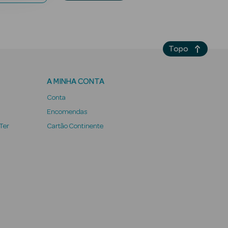
Topo
A MINHA CONTA
Conta
Encomendas
 Ter
Cartão Continente