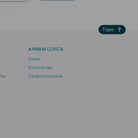
Topo
A MINHA CONTA
Conta
Encomendas
 Ter
Cartão Continente