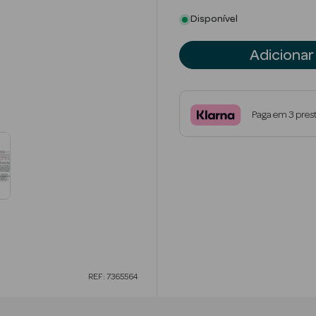
Disponível
Adicionar
Paga em 3 pres
REF: 7365564