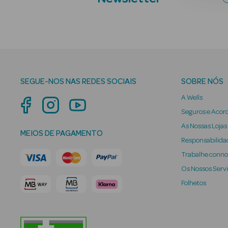
SEGUE-NOS NAS REDES SOCIAIS
SOBRE NÓS
A Wells
Seguros e Acor
As Nossas Lojas
MEIOS DE PAGAMENTO
Responsabilidad
Trabalhe conn
Os Nossos Serv
Folhetos