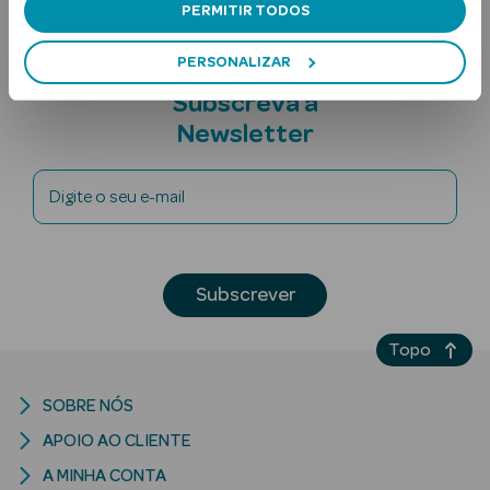
PERMITIR TODOS
PERSONALIZAR
Subscreva a
Newsletter
Digite o seu e-mail
Ver Tudo
Solares
Corpo
Subscrever
Rosto
Topo
Lábios
SOBRE NÓS
Solares Bebé e
APOIO AO CLIENTE
Criança
A MINHA CONTA