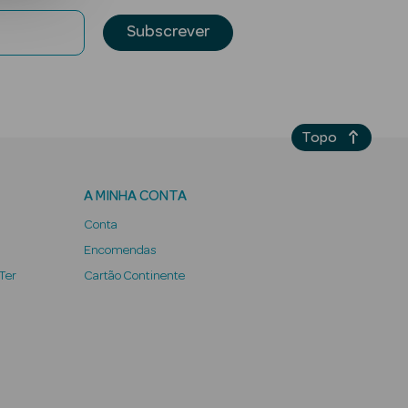
Subscrever
Topo
A MINHA CONTA
Conta
Encomendas
 Ter
Cartão Continente