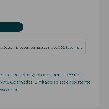
tações sem juros para compras acima de € 59.
Saber mais
pras de valor igual ou superior a 55€ na
MAC Cosmetics. Limitado ao stock existente.
vo online.