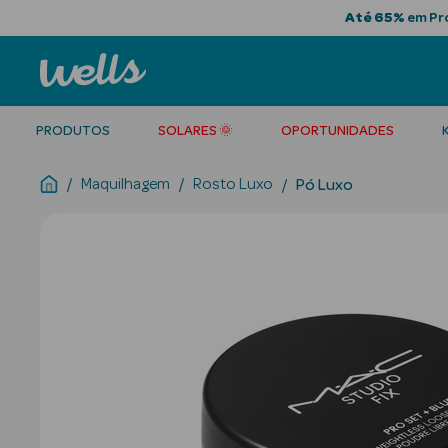
Até 65%
em Pro
PRODUTOS
SOLARES 🌞
OPORTUNIDADES
Maquilhagem
Rosto Luxo
Pó Luxo