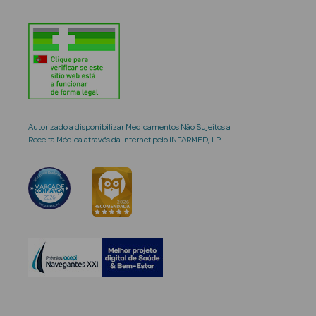
Autorizado a disponibilizar Medicamentos Não Sujeitos a
Receita Médica através da Internet pelo INFARMED, I.P.