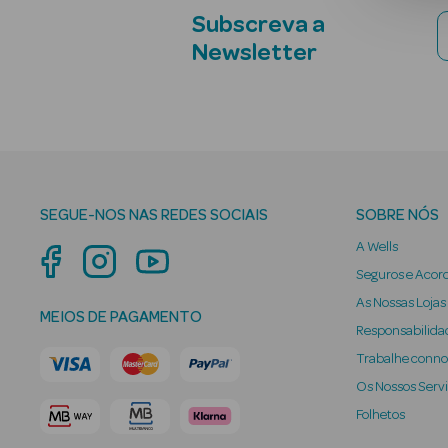
Subscreva a
Newsletter
SEGUE-NOS NAS REDES SOCIAIS
SOBRE NÓS
A Wells
Seguros e Acor
As Nossas Lojas
MEIOS DE PAGAMENTO
Responsabilidad
Trabalhe conn
Os Nossos Serv
Folhetos