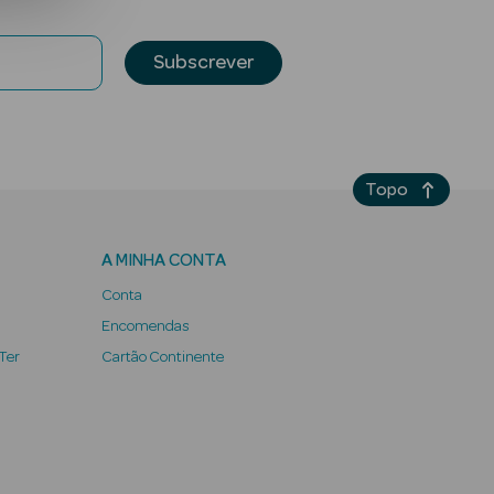
Subscrever
Topo
A MINHA CONTA
Conta
Encomendas
 Ter
Cartão Continente