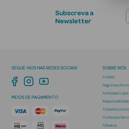
Subscreva a
Newsletter
SEGUE-NOS NAS REDES SOCIAIS
SOBRE NÓS
A Wells
Seguros e Acor
As Nossas Lojas
MEIOS DE PAGAMENTO
Responsabilidad
Trabalhe conn
Os Nossos Serv
Folhetos