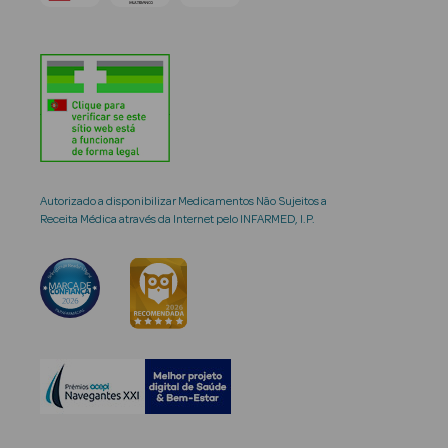
Autorizado a disponibilizar Medicamentos Não Sujeitos a
Receita Médica através da Internet pelo INFARMED, I.P.