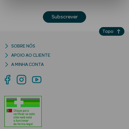
Subscrever
Topo
SOBRE NÓS
Ver Tudo
APOIO AO CLIENTE
Solares
A MINHA CONTA
Corpo
Rosto
Lábios
Solares Bebé e
Criança