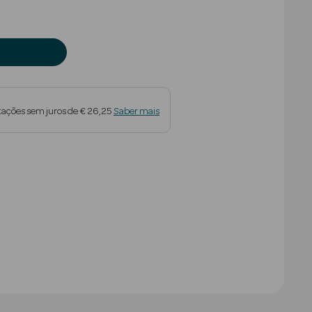
tações sem juros de € 26,25
Saber mais