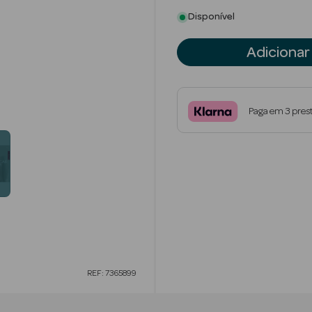
Disponível
Adicionar
Paga em 3 pres
REF: 7365899