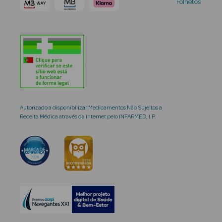
Folhetos
Autorizado a disponibilizar Medicamentos Não Sujeitos a
Receita Médica através da Internet pelo INFARMED, I.P.