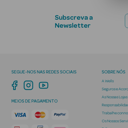
Subscreva a
Newsletter
SEGUE-NOS NAS REDES SOCIAIS
SOBRE NÓS
A Wells
Seguros e Acor
As Nossas Lojas
MEIOS DE PAGAMENTO
Responsabilidad
Trabalhe conn
Os Nossos Serv