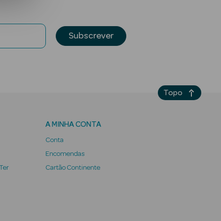
Subscrever
Topo
A MINHA CONTA
Conta
Encomendas
 Ter
Cartão Continente