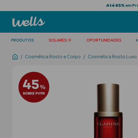
Até 65%
em Pro
PRODUTOS
SOLARES 🌞
OPORTUNIDADES
Cosmética Rosto e Corpo
Cosmética Rosto Luxo
45
%
SOBRE PVPR