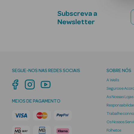
Subscreva a
Newsletter
SEGUE-NOS NAS REDES SOCIAIS
SOBRE NÓS
A Wells
Seguros e Acor
As Nossas Lojas
MEIOS DE PAGAMENTO
Responsabilidad
Trabalhe conn
Os Nossos Serv
Folhetos