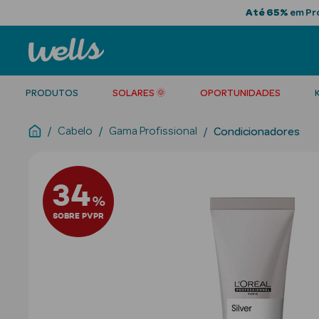
Até 65%
em Pro
PRODUTOS
SOLARES 🌞
OPORTUNIDADES
Cabelo
Gama Profissional
Condicionadores
34
%
SOBRE PVPR