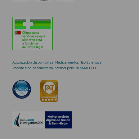
Autorizado a disponibilizar Medicamentos Não Sujeitos a
Receita Médica através da Internet pelo INFARMED, I.P.