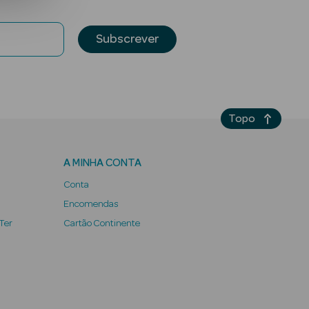
Subscrever
Topo
A MINHA CONTA
Conta
Encomendas
 Ter
Cartão Continente