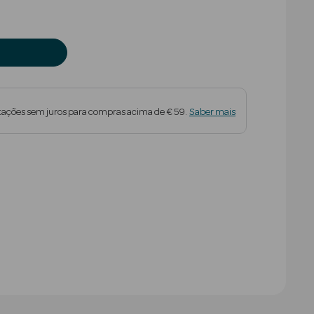
tações sem juros para compras acima de € 59.
Saber mais