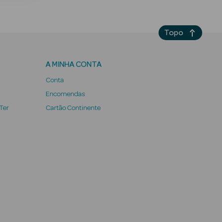
Topo
A MINHA CONTA
Conta
Encomendas
 Ter
Cartão Continente