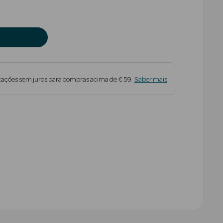
tações sem juros para compras acima de € 59.
Saber mais