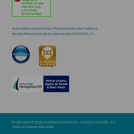
Autorizado a disponibilizar Medicamentos Não Sujeitos a
Receita Médica através da Internet pelo INFARMED, I.P.
© COPYRIGHT 2025 PHARMACONTINENTE – SAÚDE E HIGIENE, S.A.
Todos os direitos reservados