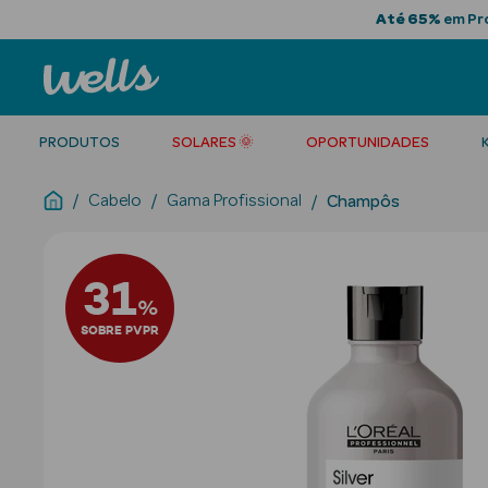
Até 65%
em Pro
PRODUTOS
SOLARES 🌞
OPORTUNIDADES
Cabelo
Gama Profissional
Champôs
31
%
SOBRE PVPR