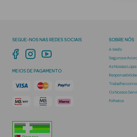
SEGUE-NOS NAS REDES SOCIAIS
SOBRE NÓS
A Wells
Seguros e Acor
As Nossas Lojas
MEIOS DE PAGAMENTO
Responsabilidad
Trabalhe conn
Os Nossos Serv
Folhetos