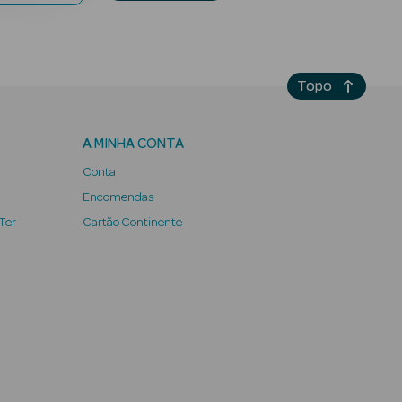
Topo
A MINHA CONTA
Conta
Encomendas
 Ter
Cartão Continente