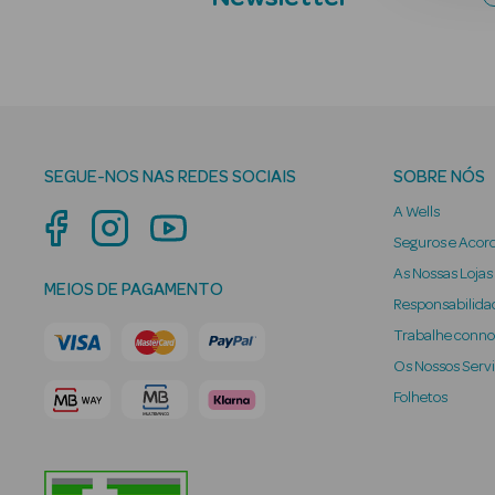
SEGUE-NOS NAS REDES SOCIAIS
SOBRE NÓS
A Wells
Seguros e Acor
As Nossas Lojas
MEIOS DE PAGAMENTO
Responsabilidad
Trabalhe conn
Os Nossos Serv
Folhetos