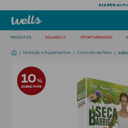
Até 65%
em Pro
PRODUTOS
SOLARES 🌞
OPORTUNIDADES
Nutrição e Suplementos
Controlo de Peso
Inib
10
%
SOBRE PVPR