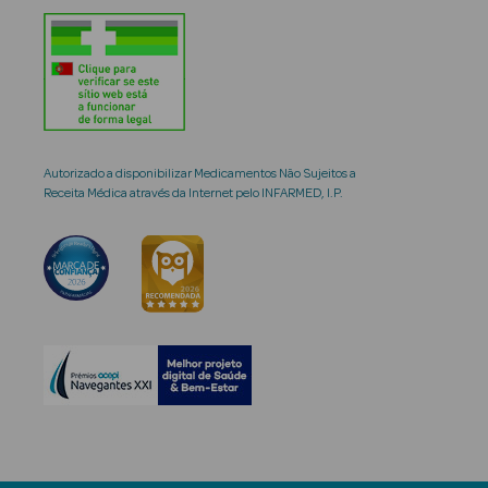
Autorizado a disponibilizar Medicamentos Não Sujeitos a
Receita Médica através da Internet pelo INFARMED, I.P.