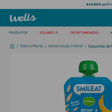
Até 65%
em Pro
PRODUTOS
SOLARES 🌞
OPORTUNIDADES
Bebé e Mamã
Alimentação Infantil
Saquetas de 