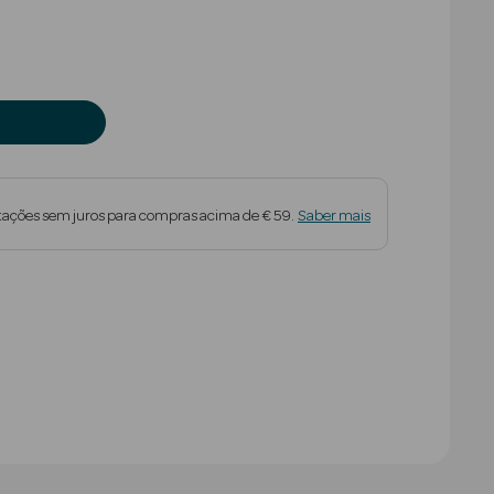
tações sem juros para compras acima de € 59.
Saber mais