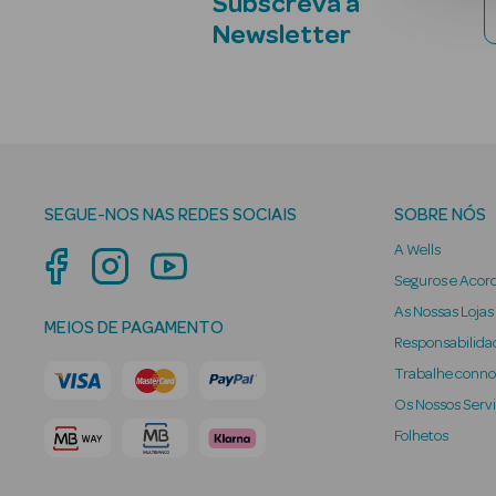
Subscreva a
Newsletter
SEGUE-NOS NAS REDES SOCIAIS
SOBRE NÓS
A Wells
Seguros e Acor
As Nossas Lojas
MEIOS DE PAGAMENTO
Responsabilidad
Trabalhe conn
Os Nossos Serv
Folhetos