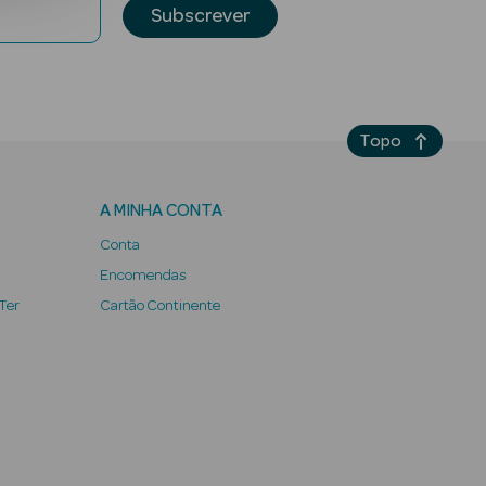
Subscrever
Topo
A MINHA CONTA
Conta
Encomendas
 Ter
Cartão Continente