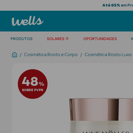
Até 65%
em Pro
PRODUTOS
SOLARES 🌞
OPORTUNIDADES
Cosmética Rosto e Corpo
Cosmética Rosto Luxo
48
%
SOBRE PVPR