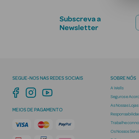
Subscreva a
Newsletter
SEGUE-NOS NAS REDES SOCIAIS
SOBRE NÓS
A Wells
Seguros e Acor
As Nossas Lojas
MEIOS DE PAGAMENTO
Responsabilidad
Trabalhe conn
Os Nossos Serv