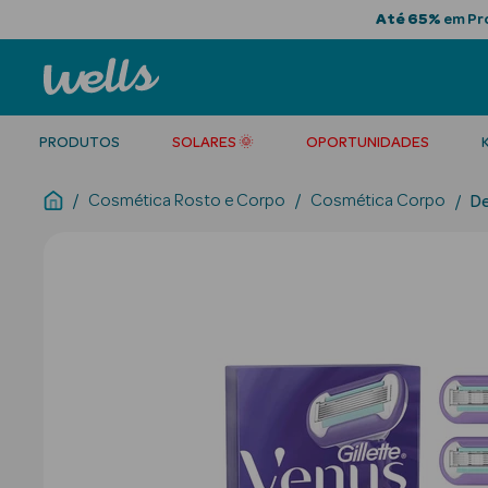
Até 65%
em Pro
PRODUTOS
SOLARES 🌞
OPORTUNIDADES
Cosmética Rosto e Corpo
Cosmética Corpo
De