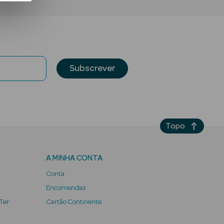
Subscrever
Topo
A MINHA CONTA
Conta
Encomendas
 Ter
Cartão Continente