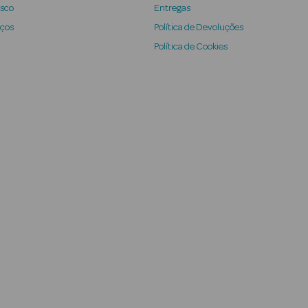
osco
Entregas
iços
Política de Devoluções
Política de Cookies