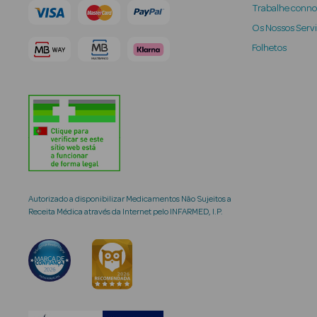
Trabalhe conn
Os Nossos Serv
Folhetos
Autorizado a disponibilizar Medicamentos Não Sujeitos a
Receita Médica através da Internet pelo INFARMED, I.P.