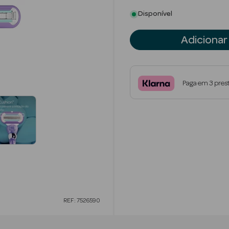
Disponível
Adicionar
Paga em 3 pres
REF: 7526590