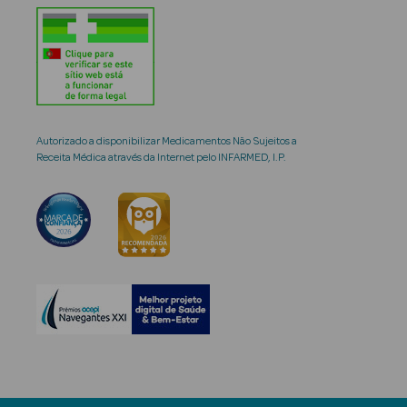
Autorizado a disponibilizar Medicamentos Não Sujeitos a
Receita Médica através da Internet pelo INFARMED, I.P.