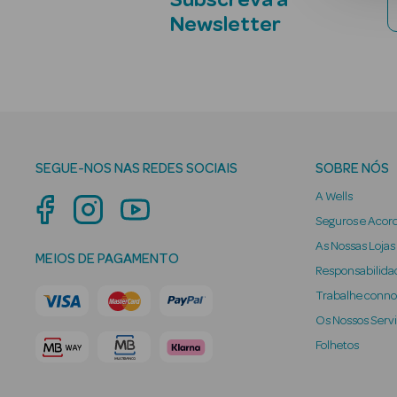
Subscreva a
Newsletter
SEGUE-NOS NAS REDES SOCIAIS
SOBRE NÓS
A Wells
Seguros e Acor
As Nossas Lojas
MEIOS DE PAGAMENTO
Responsabilidad
Trabalhe conn
Os Nossos Serv
Folhetos