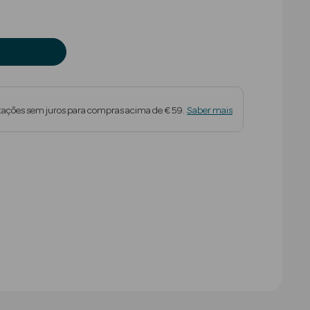
tações sem juros para compras acima de € 59.
Saber mais