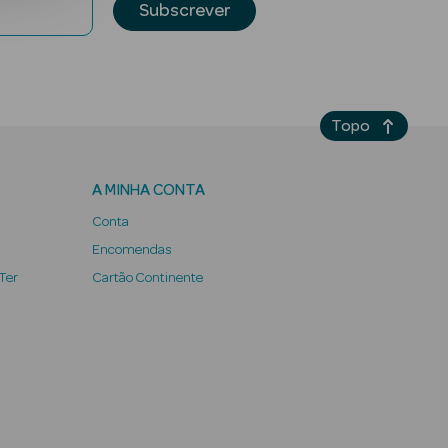
Subscrever
Topo
A MINHA CONTA
Conta
Encomendas
 Ter
Cartão Continente