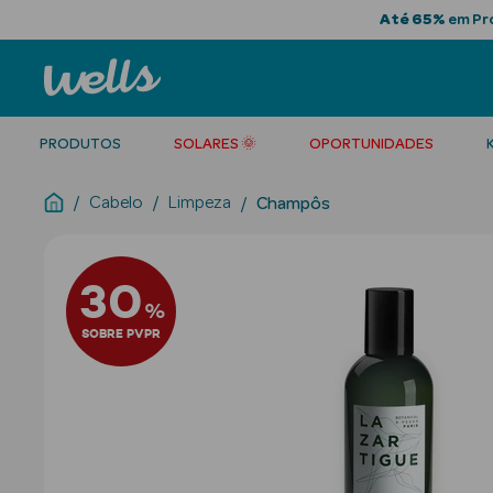
Até 65%
em Pro
PRODUTOS
SOLARES 🌞
OPORTUNIDADES
Cabelo
Limpeza
Champôs
30
%
SOBRE PVPR