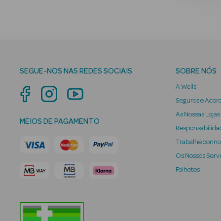
SEGUE-NOS NAS REDES SOCIAIS
SOBRE NÓS
A Wells
Seguros e Acor
As Nossas Lojas
MEIOS DE PAGAMENTO
Responsabilidad
Trabalhe conn
Os Nossos Serv
Folhetos