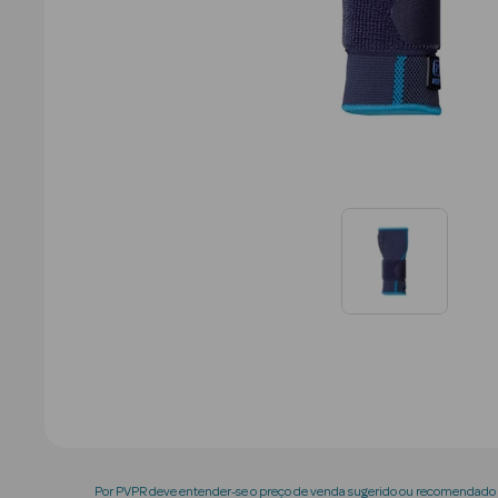
Por PVPR deve entender-se o preço de venda sugerido ou recomendado p