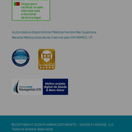
Autorizado a disponibilizar Medicamentos Não Sujeitos a
Receita Médica através da Internet pelo INFARMED, I.P.
© COPYRIGHT 2025 PHARMACONTINENTE – SAÚDE E HIGIENE, S.A.
Todos os direitos reservados