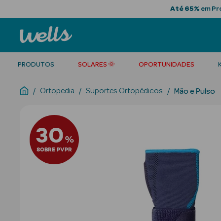
Até 65%
em Pro
PRODUTOS
SOLARES 🌞
OPORTUNIDADES
Ortopedia
Suportes Ortopédicos
Mão e Pulso
30
%
SOBRE PVPR