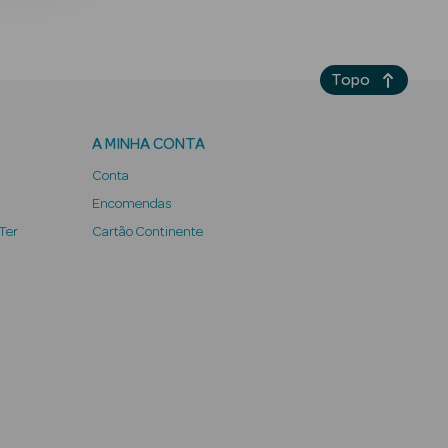
Topo
A MINHA CONTA
Conta
Encomendas
 Ter
Cartão Continente