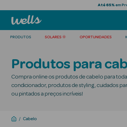
Até 65%
em Pro
PRODUTOS
SOLARES 🌞
OPORTUNIDADES
Produtos para cab
Compra online os produtos de cabelo para toda
condicionador, produtos de styling, cuidados pa
ou pintados a preços incríveis!
Cabelo