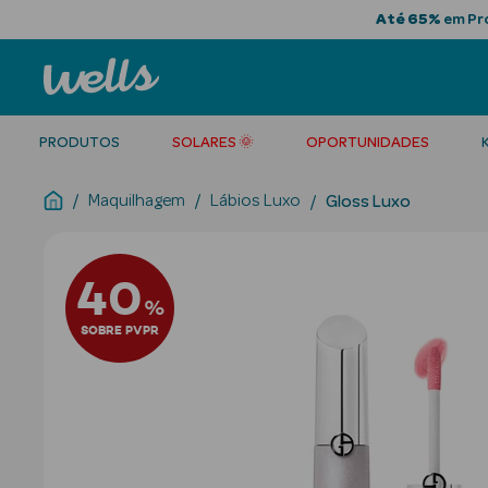
Até 65%
em Pro
PRODUTOS
SOLARES 🌞
OPORTUNIDADES
Maquilhagem
Lábios Luxo
Gloss Luxo
40
%
SOBRE PVPR