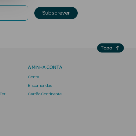
Subscrever
Topo
A MINHA CONTA
Conta
Encomendas
 Ter
Cartão Continente