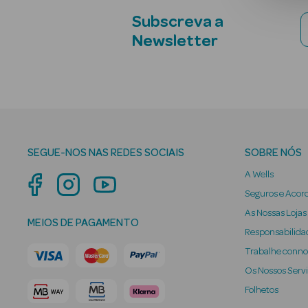
Subscreva a
Newsletter
SEGUE-NOS NAS REDES SOCIAIS
SOBRE NÓS
A Wells
Seguros e Acor
As Nossas Lojas
MEIOS DE PAGAMENTO
Responsabilidad
Trabalhe conn
Os Nossos Serv
Folhetos