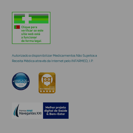
Autorizado a disponibilizar Medicamentos Não Sujeitos a
Receita Médica através da Internet pelo INFARMED, I.P.