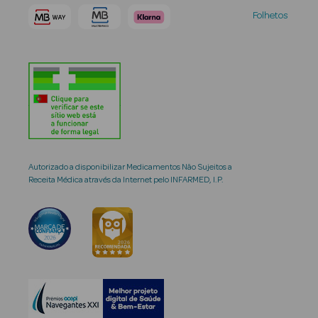
Folhetos
Autorizado a disponibilizar Medicamentos Não Sujeitos a
Receita Médica através da Internet pelo INFARMED, I.P.