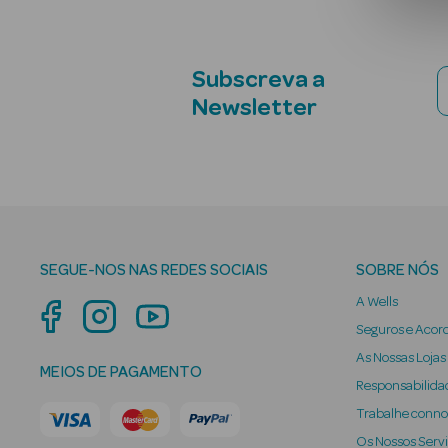
Subscreva a
Newsletter
SEGUE-NOS NAS REDES SOCIAIS
SOBRE NÓS
A Wells
Seguros e Acor
As Nossas Lojas
MEIOS DE PAGAMENTO
Responsabilidad
Trabalhe conn
Os Nossos Serv