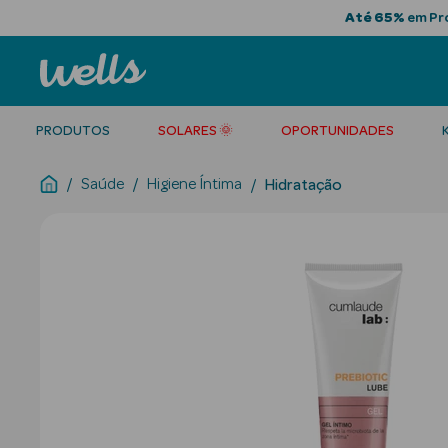
Até 65%
em Pro
PRODUTOS
SOLARES 🌞
OPORTUNIDADES
Saúde
Higiene Íntima
Hidratação