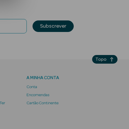
Subscrever
Topo
A MINHA CONTA
Conta
Encomendas
 Ter
Cartão Continente